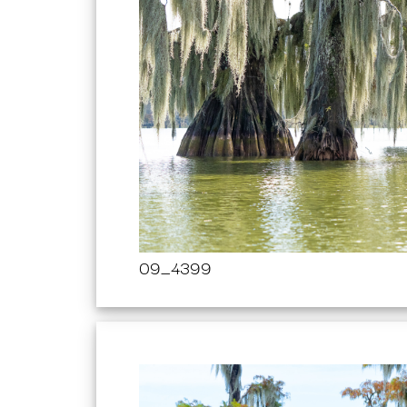
09_4399