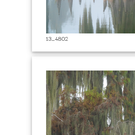
13_4802