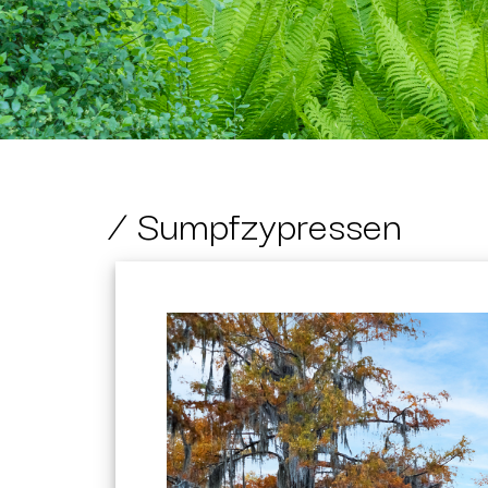
Sumpfzypressen