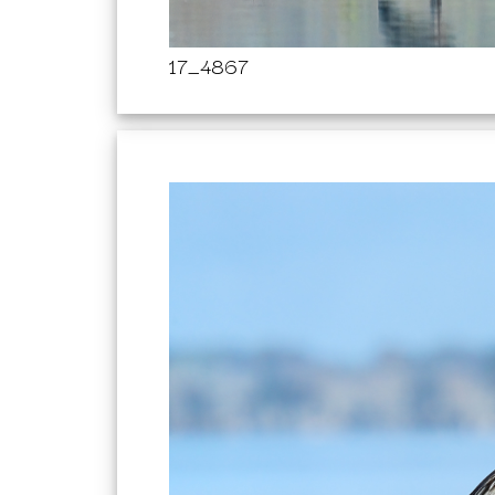
17_4867