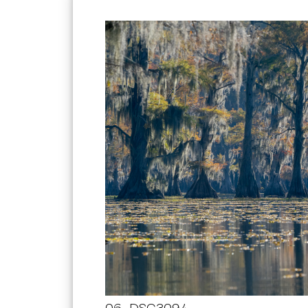
06_DSC3094