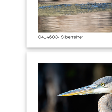
04_4603- Silberreiher