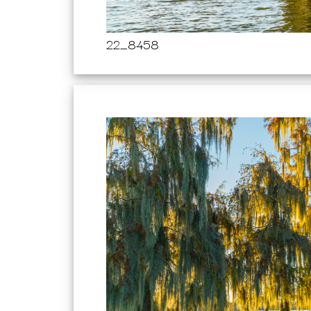
22_8458