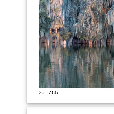
20_5186