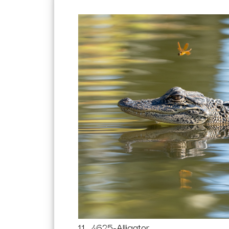
11_4625-Alligator