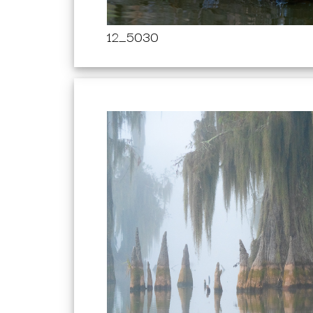
12_5030