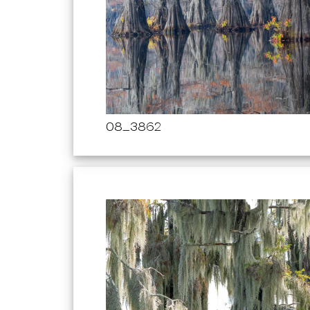
08_3862