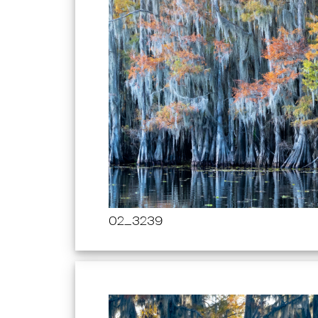
02_3239