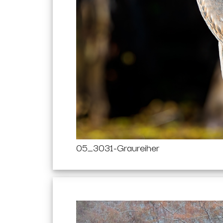
05_3031-Graureiher