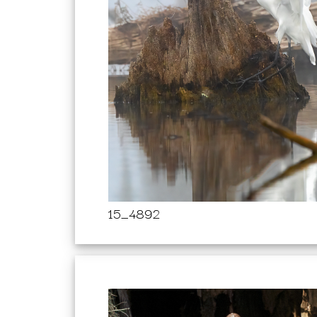
15_4892