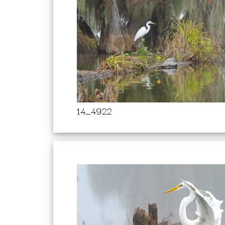
14_4922