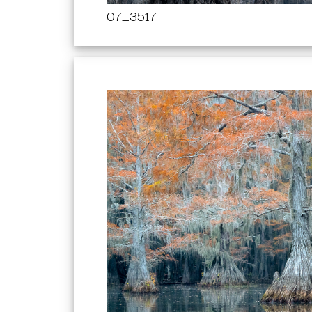
07_3517