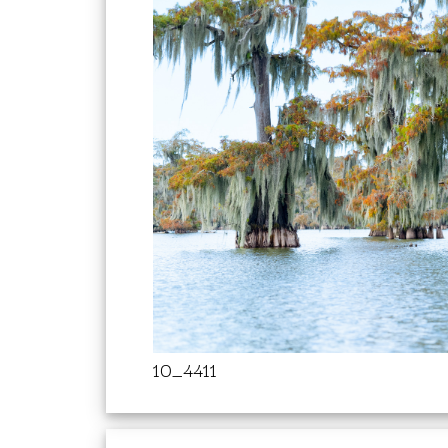
10_4411