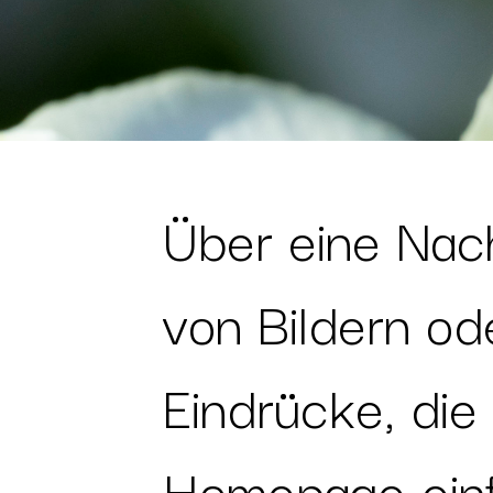
Über eine Nac
von Bildern od
Eindrücke, die
Homepage einf