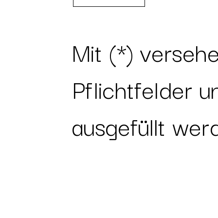
Mit (*) verseh
Pflichtfelder 
ausgefüllt wer